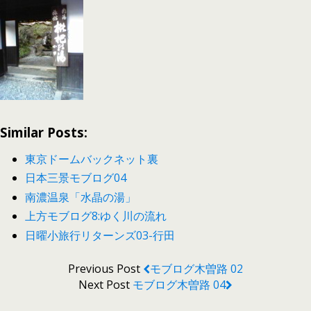
Similar Posts:
東京ドームバックネット裏
日本三景モブログ04
南濃温泉「水晶の湯」
上方モブログ8:ゆく川の流れ
日曜小旅行リターンズ03-行田
Previous Post
モブログ木曽路 02
Next Post
モブログ木曽路 04