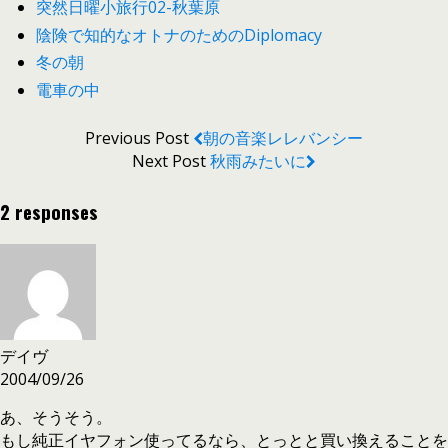
突然日曜小旅行02-秋葉原
陰険で知的なオトナのためのDiplomacy
冬の朝
電車の中
Previous Post
朝の音楽レレバンシー
Next Post
秋雨みたいに
2 responses
デイヴ
2004/09/26
あ、そうそう。
もし純正イヤフォン使ってるなら、とっとと買い換えることを