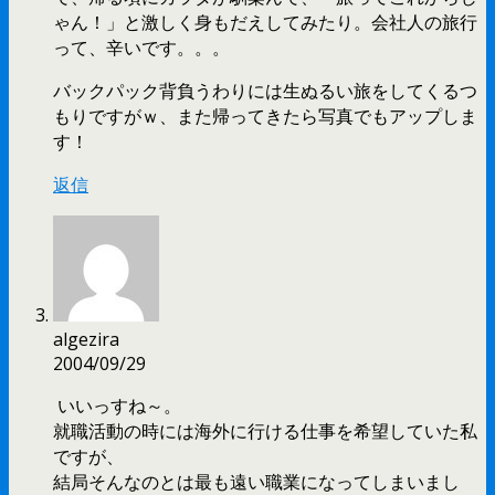
ゃん！」と激しく身もだえしてみたり。会社人の旅行
って、辛いです。。。
バックパック背負うわりには生ぬるい旅をしてくるつ
もりですがｗ、また帰ってきたら写真でもアップしま
す！
返信
algezira
2004/09/29
いいっすね～。
就職活動の時には海外に行ける仕事を希望していた私
ですが、
結局そんなのとは最も遠い職業になってしまいまし