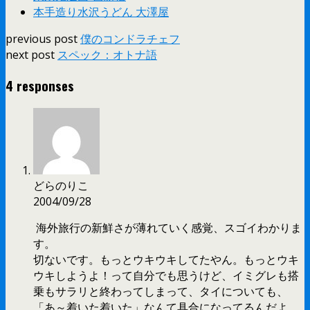
本手造り水沢うどん 大澤屋
previous post
僕のコンドラチェフ
next post
スペック：オトナ語
4 responses
どらのりこ
2004/09/28
海外旅行の新鮮さが薄れていく感覚、スゴイわかりま
す。
切ないです。もっとウキウキしてたやん。もっとウキ
ウキしようよ！って自分でも思うけど、イミグレも搭
乗もサラリと終わってしまって、タイについても、
「あ～着いた着いた」なんて具合になってるんだよ