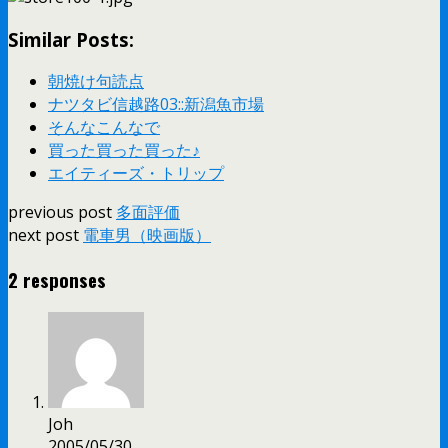
Similar Posts:
朝焼け句読点
ナツタビ信越路03::新潟魚市場
そんなこんなで
買った買った買った♪
エイティーズ・トリップ
previous post
多面評価
next post
電車男（映画版）
2 responses
Joh
2005/05/30