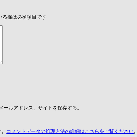
いる欄は必須項目です
メールアドレス、サイトを保存する。
す。
コメントデータの処理方法の詳細はこちらをご覧ください