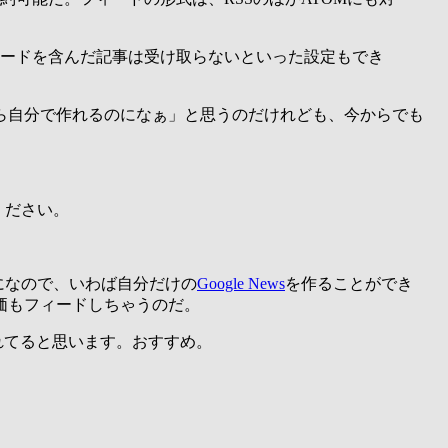
ードを含んだ記事は受け取らないといった設定もでき
ら自分で作れるのになぁ」と思うのだけれども、今からでも
。
ください。
になので、いわば自分だけの
Google News
を作ることができ
価もフィードしちゃうのだ。
されてると思います。おすすめ。