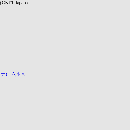
CNET Japan）
ーナ）-六本木