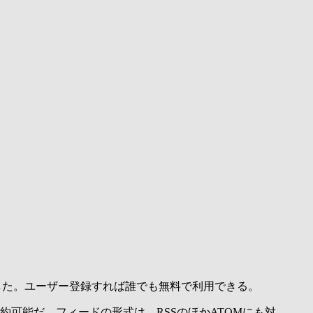
開始した。ユーザー登録すれば誰でも無料で利用できる。
約可能だ。フィードの形式は、RSSのほかATOMにも対