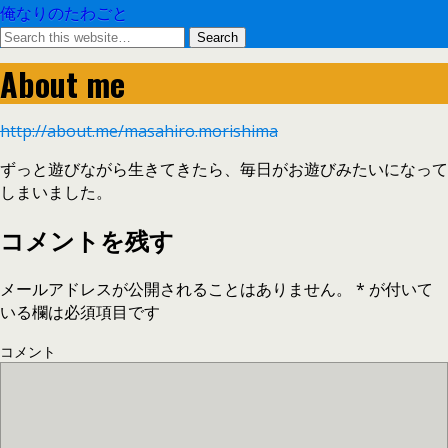
俺なりのたわごと
About me
http://about.me/masahiro.morishima
ずっと遊びながら生きてきたら、毎日がお遊びみたいになって
しまいました。
コメントを残す
メールアドレスが公開されることはありません。
*
が付いて
いる欄は必須項目です
コメント