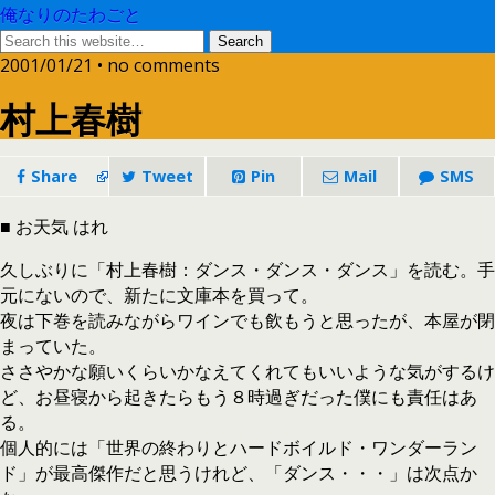
俺なりのたわごと
2001/01/21 • no comments
村上春樹
Share
Tweet
Pin
Mail
SMS
■ お天気 はれ
久しぶりに「村上春樹：ダンス・ダンス・ダンス」を読む。手
元にないので、新たに文庫本を買って。
夜は下巻を読みながらワインでも飲もうと思ったが、本屋が閉
まっていた。
ささやかな願いくらいかなえてくれてもいいような気がするけ
ど、お昼寝から起きたらもう８時過ぎだった僕にも責任はあ
る。
個人的には「世界の終わりとハードボイルド・ワンダーラン
ド」が最高傑作だと思うけれど、「ダンス・・・」は次点か