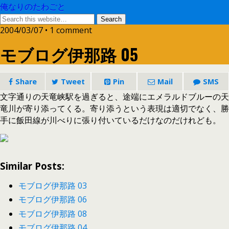
俺なりのたわごと
2004/03/07 • 1 comment
モブログ伊那路 05
Share
Tweet
Pin
Mail
SMS
文字通りの天竜峡駅を過ぎると、途端にエメラルドブルーの天
竜川が寄り添ってくる。寄り添うという表現は適切でなく、勝
手に飯田線が川べりに張り付いているだけなのだけれども。
Similar Posts:
モブログ伊那路 03
モブログ伊那路 06
モブログ伊那路 08
モブログ伊那路 04