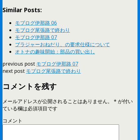
Similar Posts:
モブログ伊那路 06
モブログ尾張路で終わり
モブログ伊那路 07
ブラジャーおねだり、の要求仕様について
オトナの趣味開始：部品の買い出し
previous post
モブログ伊那路 07
next post
モブログ尾張路で終わり
コメントを残す
メールアドレスが公開されることはありません。
*
が付い
ている欄は必須項目です
コメント