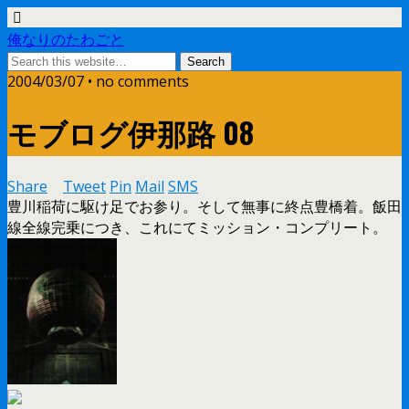
俺なりのたわごと
2004/03/07 • no comments
モブログ伊那路 08
Share
Tweet
Pin
Mail
SMS
豊川稲荷に駆け足でお参り。そして無事に終点豊橋着。飯田
線全線完乗につき、これにてミッション・コンプリート。