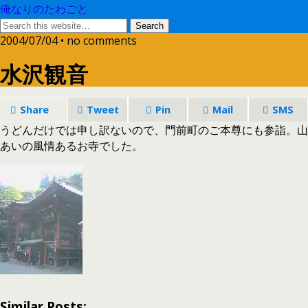
俺なりのたわごと
2004/07/04 • no comments
水沢観音
Share
Tweet
Pin
Mail
SMS
うどんだけでは申し訳ないので、門前町のご本尊にも参詣。山
あいの風情あるお寺でした。
Similar Posts: