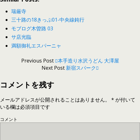
瑞厳寺
三十路の18きっぷ01-中央線鈍行
モブログ木曽路 03
サ店光臨
満額御礼エスパーニャ
Previous Post
本手造り水沢うどん 大澤屋
Next Post
新宿スパーク
コメントを残す
メールアドレスが公開されることはありません。
*
が付いて
いる欄は必須項目です
コメント