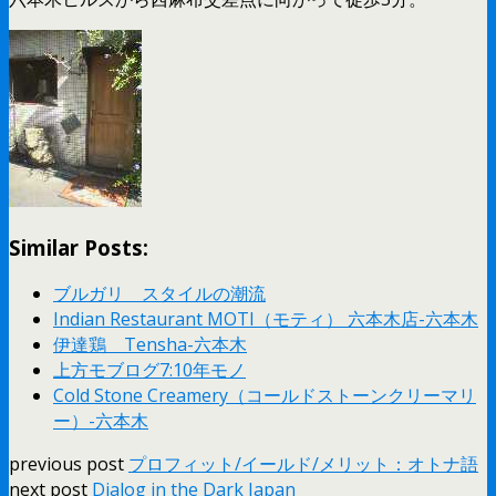
Similar Posts:
ブルガリ スタイルの潮流
Indian Restaurant MOTI（モティ） 六本木店-六本木
伊達鶏 Tensha-六本木
上方モブログ7:10年モノ
Cold Stone Creamery（コールドストーンクリーマリ
ー）-六本木
previous post
プロフィット/イールド/メリット：オトナ語
next post
Dialog in the Dark Japan