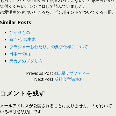
もってこの立ち位置から全然変わっていないことをあらためて
気付くくらい、シンクロして読んでいました。
恋愛漫画のヤバいところを、ピンポイントでついてくる一冊。
Similar Posts:
ひかりもの
叙々苑-六本木
ブラジャーおねだり、の要求仕様について
日本一の山
元カノのググり方
Previous Post
日曜ラプソディー
Next Post
反社会学講座
コメントを残す
メールアドレスが公開されることはありません。
*
が付いて
いる欄は必須項目です