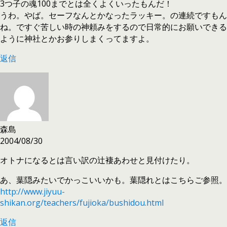
3つ子の魂100までとは全くよくいったもんだ！
うわ。やば。セーフなんとかなったラッキー。の連続ですもん
ね。ですぐ苦しい時の神頼みをするので日常的にお願いできる
ように神社とかお参りしまくってますよ。
返信
森島
2004/08/30
オトナになるとは言い訳の辻褄あわせと見付けたり。
あ、葉隠みたいでかっこいいかも。葉隠れとはこちらご参照。
http://www.jiyuu-
shikan.org/teachers/fujioka/bushidou.html
返信