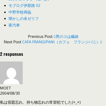
モブログ伊那路 02
中野学校再臨
懐かしの名ゼリフ
夜汽車
Previous Post
男のコは繊細
Next Post
CAFA FRANGIPANI（カフェ フランジパニ）
2 responses
MOET
2004/08/30
私は宿題忘れ、持ち物忘れの常習犯でした(+_+)