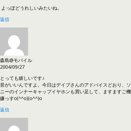
よっぽどうれしいみたいね。
返信
森島@モバイル
2004/09/27
とっても嬉しいです♪
音がいいんですよ。今日はデイブさんのアドバイスどおり、ソ
ニーのインナーキャップイヤホンも買い足して、ますますご機
嫌っすo(^^o)(o^^)o
返信