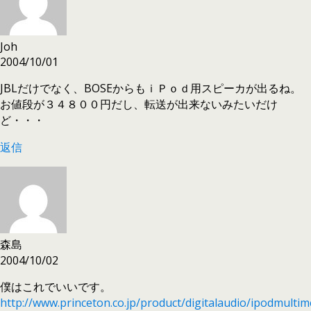
Joh
2004/10/01
JBLだけでなく、BOSEからもｉＰｏｄ用スピーカが出るね。
お値段が３４８００円だし、転送が出来ないみたいだけ
ど・・・
返信
森島
2004/10/02
僕はこれでいいです。
http://www.princeton.co.jp/product/digitalaudio/ipodmulti