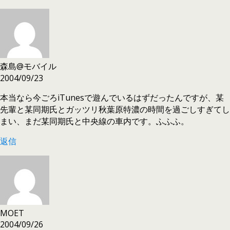
森島@モバイル
2004/09/23
本当なら今ごろiTunesで遊んでいるはずだったんですが、某
先輩と某同期氏とガッツリ秋葉原特濃の時間を過ごしすぎてし
まい、まだ某同期氏と中央線の車内です。ふふふ。
返信
MOET
2004/09/26