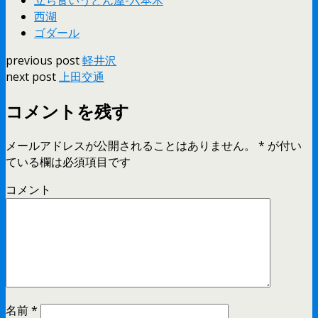
立ち食いうどん屋-六本木
西湖
ゴダール
previous post
軽井沢
next post
上田交通
コメントを残す
メールアドレスが公開されることはありません。
*
が付い
ている欄は必須項目です
コメント
名前
*