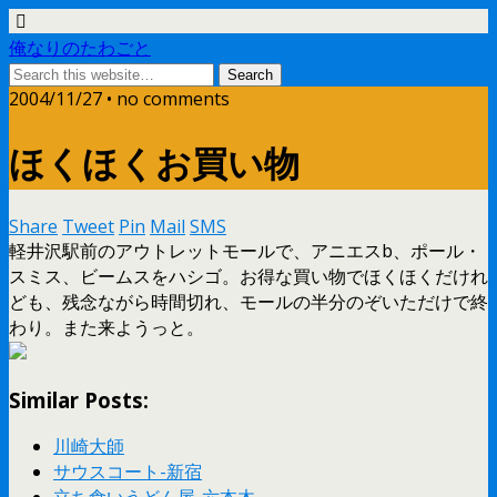
俺なりのたわごと
2004/11/27 • no comments
ほくほくお買い物
Share
Tweet
Pin
Mail
SMS
軽井沢駅前のアウトレットモールで、アニエスb、ポール・
スミス、ビームスをハシゴ。お得な買い物でほくほくだけれ
ども、残念ながら時間切れ、モールの半分のぞいただけで終
わり。また来ようっと。
Similar Posts:
川崎大師
サウスコート-新宿