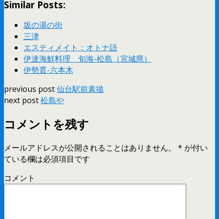
Similar Posts:
坂の湯の街
三津
エスティメイト：オトナ語
伊達海鮮料理 旬海-松島（宮城県）
伊勢貫-六本木
previous post
仙台駅前素描
next post
松島や
コメントを残す
メールアドレスが公開されることはありません。
*
が付い
ている欄は必須項目です
コメント