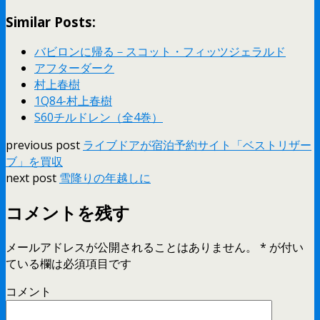
Similar Posts:
バビロンに帰る－スコット・フィッツジェラルド
アフターダーク
村上春樹
1Q84-村上春樹
S60チルドレン（全4巻）
previous post
ライブドアが宿泊予約サイト「ベストリザー
ブ」を買収
next post
雪降りの年越しに
コメントを残す
メールアドレスが公開されることはありません。
*
が付い
ている欄は必須項目です
コメント