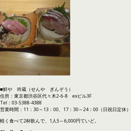
■鮮や 吟蔵（せんや ぎんぞう）
住所：東京都渋谷区代々木2-6-8 exビル3F
Tel：03-5388-4388
営業時間：11：30～13：00、17：30～24：00（日祝日定休）
軽く食べて2杯飲んで、1人5～6,000円ていど。