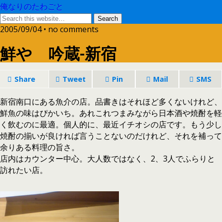
俺なりのたわごと
2005/09/04 • no comments
鮮や 吟蔵-新宿
Share
Tweet
Pin
Mail
SMS
新宿南口にある魚介の店。品書きはそれほど多くないけれど、
鮮魚の味はぴかいち。あれこれつまみながら日本酒や焼酎を軽
く飲むのに最適。個人的に、最近イチオシの店です。もう少し
焼酎の揃いが良ければ言うことないのだけれど、それを補って
余りある料理の旨さ。
店内はカウンター中心。大人数ではなく、2、3人でふらりと
訪れたい店。