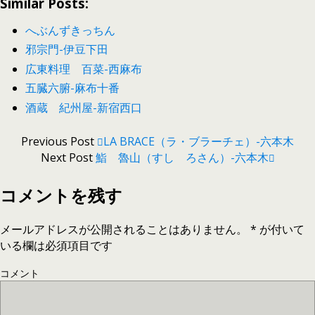
Similar Posts:
へぶんずきっちん
邪宗門-伊豆下田
広東料理 百菜-西麻布
五臓六腑-麻布十番
酒蔵 紀州屋-新宿西口
Previous Post
LA BRACE（ラ・ブラーチェ）-六本木
Next Post
鮨 魯山（すし ろさん）-六本木
コメントを残す
メールアドレスが公開されることはありません。
*
が付いて
いる欄は必須項目です
コメント