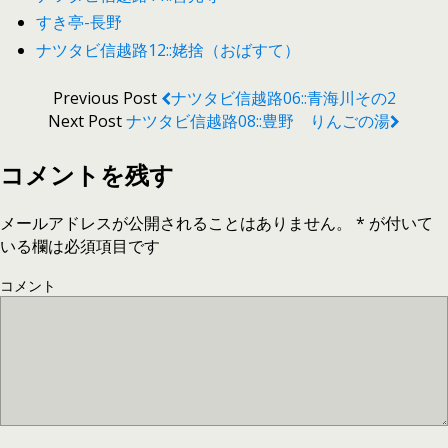
すき亭-長野
ナツタビ信越路12::姥捨（おばすて）
Previous Post
ナツタビ信越路06::青海川その2
Next Post
ナツタビ信越路08::豊野 りんごの湯
コメントを残す
メールアドレスが公開されることはありません。
*
が付いて
いる欄は必須項目です
コメント