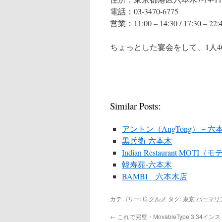
電話：03-3470-6775
営業：11:00 – 14:30 / 17:30 –
ちょっとした宴会をして、1人40
Similar Posts:
アントン（AngTong）－六
黒兵衛-六本木
Indian Restaurant MO
韓寿苑-六本木
BAMBI 六本木店
カテゴリー:
C:グルメ
タグ:
東京
パーマリ
←
これで完璧・MovableType 3.34イ