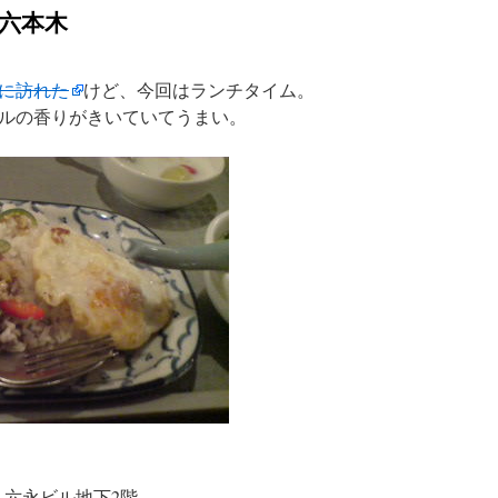
六本木
に訪れた
けど、今回はランチタイム。
ルの香りがきいていてうまい。
1 六永ビル地下2階