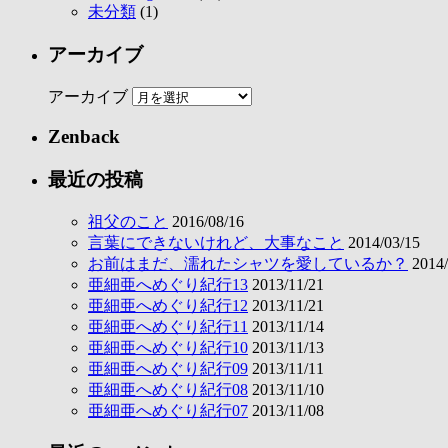
未分類
(1)
アーカイブ
アーカイブ
Zenback
最近の投稿
祖父のこと
2016/08/16
言葉にできないけれど、大事なこと
2014/03/15
お前はまだ、濡れたシャツを愛しているか？
2014/
亜細亜へめぐり紀行13
2013/11/21
亜細亜へめぐり紀行12
2013/11/21
亜細亜へめぐり紀行11
2013/11/14
亜細亜へめぐり紀行10
2013/11/13
亜細亜へめぐり紀行09
2013/11/11
亜細亜へめぐり紀行08
2013/11/10
亜細亜へめぐり紀行07
2013/11/08