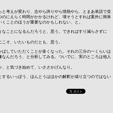
っと考えが変わり、志やら誇りやら情熱やら、とまあ単語で並
つのにえらく時間がかかるけれど、壊そうとすれば案外に簡単
いくことのほうが重要なのかもしれない、と。
うなことになるんだろうと、思う。できればすり減らさずに
にこそ、いたいものだとも、思う。
かばしていただくことが多くなった。それの三分の一くらいは
嫌なんだろう、と分析してみる。ついでに、実のところは他人
か、と気づき始めて、いささかげんなり。
とするいっぽう、ほんとうはほかの解釈が成り立つのではない