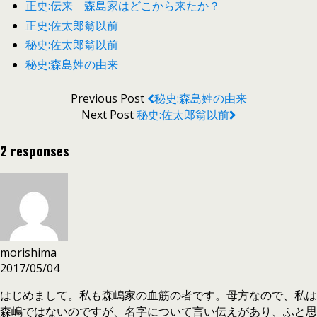
正史:伝来 森島家はどこから来たか？
正史:佐太郎翁以前
秘史:佐太郎翁以前
秘史:森島姓の由来
Previous Post
秘史:森島姓の由来
Next Post
秘史:佐太郎翁以前
2 responses
morishima
2017/05/04
はじめまして。私も森嶋家の血筋の者です。母方なので、私は
森嶋ではないのですが、名字について言い伝えがあり、ふと思