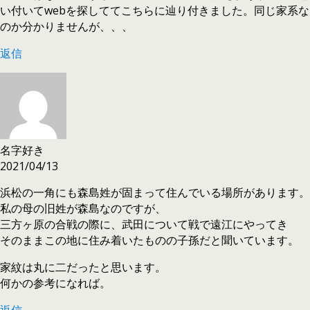
い付いてwebを探しててこちらに辿り付きました。同じ家系な
のか分かりませんが、、、
返信
名字好き
2021/04/13
浜松の一角にも森島姓が固まって住んでいる場所があります。
私の母の旧姓が森島なのですが、
三方ヶ原の合戦の際に、武田について戦で遠江にやってき
そのままこの地に住み着いたものの子孫だと聞いています。
家紋は丸に二だったと思います。
何かの参考になれば。
返信