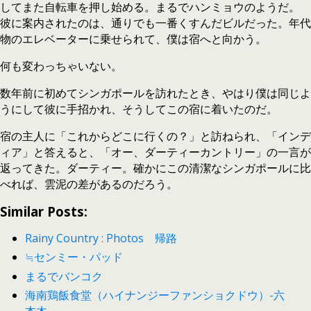
してまた自転車を押し始める。まるでハンミョウのようだ。
彼に案内されたのは、通りでも一番くすんだビルだった。年代
物のエレベーターに乗せられて、僕は宿へと向かう。
何も変わっちゃいない。
数年前に初めてシンガポールを訪れたとき、やはり僕は同じよ
うにして彼に手招かれ、そうしてこの宿に着いたのだ。
宿の主人に「これからどこに行くの？」と訪ねられ、「インデ
ィア」と答えると、「オー、ダーティーカントリー」の一言が
返ってきた。ダーティー。確かにこの清潔なシンガポールに比
べれば、雲泥の差があるのだろう。
Similar Posts:
Rainy Country : Photos 帰路
≒センミー・パッド
まるでバンコク
海南鶏飯食堂（ハイナンジーファンショクドウ）-六