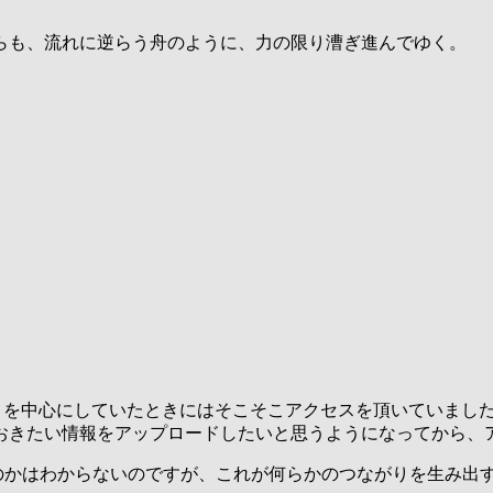
らも、流れに逆らう舟のように、力の限り漕ぎ進んでゆく。
t List」を中心にしていたときにはそこそこアクセスを頂いていまし
おきたい情報をアップロードしたいと思うようになってから、
るのかはわからないのですが、これが何らかのつながりを生み出