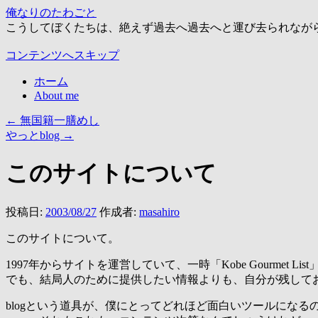
俺なりのたわごと
こうしてぼくたちは、絶えず過去へ過去へと運び去られなが
コンテンツへスキップ
ホーム
About me
←
無国籍一膳めし
やっとblog
→
このサイトについて
投稿日:
2003/08/27
作成者:
masahiro
このサイトについて。
1997年からサイトを運営していて、一時「Kobe Gourme
でも、結局人のために提供したい情報よりも、自分が残して
blogという道具が、僕にとってどれほど面白いツールにな