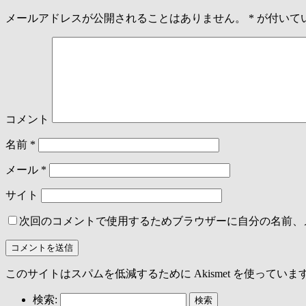
メールアドレスが公開されることはありません。
*
が付いて
コメント
名前
*
メール
*
サイト
次回のコメントで使用するためブラウザーに自分の名前、
このサイトはスパムを低減するために Akismet を使っていま
検索: