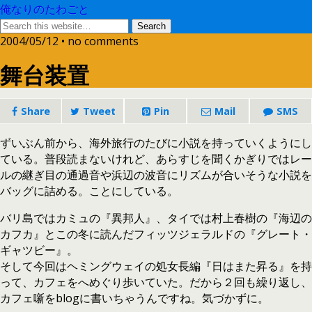
俺なりのたわごと
2004/05/12 • no comments
舞台装置
Share
Tweet
Pin
Mail
SMS
ずいぶん前から、海外旅行のたびに小説を持っていくようにし
ている。普段読まないけれど、あらすじを聞くかぎりではレー
ルの継ぎ目の通過音や浜辺の波音にリズムが合いそうな小説を
バッグに詰める。ことにしている。
バリ島ではカミュの『異邦人』、タイでは村上春樹の『海辺の
カフカ』とこの冬に読んだフィッツジェラルドの『グレート・
ギャツビー』。
そして今回はヘミングウェイの処女長編『日はまた昇る』を持
って、カフェをへめぐり歩いていた。だから２回も繰り返し、
カフェ噺をblogに書いちゃうんですね。気づかずに。