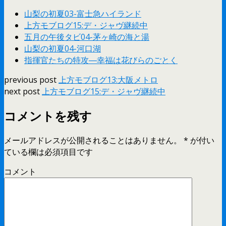
山梨の初夏03-富士急ハイランド
上方モブログ15:デ・ジャヴ継続中
五月の午後タビ04-茅ヶ崎の海と湯
山梨の初夏04-河口湖
指揮官たちの特攻―幸福は花びらのごとく
previous post
上方モブログ13:大阪メトロ
next post
上方モブログ15:デ・ジャヴ継続中
コメントを残す
メールアドレスが公開されることはありません。
*
が付い
ている欄は必須項目です
コメント