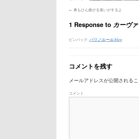
←
鼻もひん曲がる臭いがするよ
1 Response to
カーヴァ
ピンバック:
パリノルール blog
コメントを残す
メールアドレスが公開されるこ
コメント