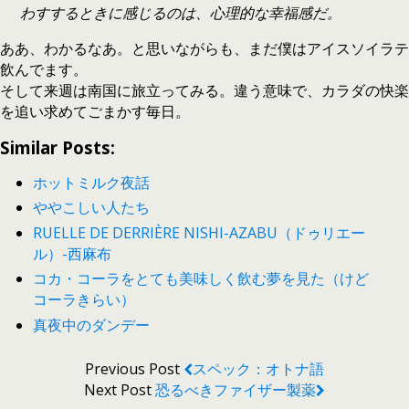
わすするときに感じるのは、心理的な幸福感だ。
ああ、わかるなあ。と思いながらも、まだ僕はアイスソイラテ
飲んでます。
そして来週は南国に旅立ってみる。違う意味で、カラダの快楽
を追い求めてごまかす毎日。
Similar Posts:
ホットミルク夜話
ややこしい人たち
RUELLE DE DERRIÈRE NISHI-AZABU（ドゥリエー
ル）-西麻布
コカ・コーラをとても美味しく飲む夢を見た（けど
コーラきらい）
真夜中のダンデー
Previous Post
スペック：オトナ語
Next Post
恐るべきファイザー製薬