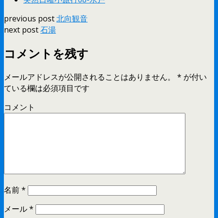
previous post
北向観音
next post
石湯
コメントを残す
メールアドレスが公開されることはありません。
*
が付い
ている欄は必須項目です
コメント
名前
*
メール
*