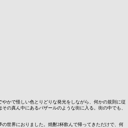
でやかで怪しい色とりどりな発光をしながら、何かの規則に従
はその真ん中にあるバザールのような街に入る。街の中でも、
夢の世界におりました。焼酎2杯飲んで帰ってきただけで、何