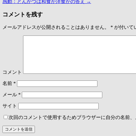
感動：とんかつは和食か洋食かの答え
→
コメントを残す
メールアドレスが公開されることはありません。
*
が付いて
コメント
名前
*
メール
*
サイト
次回のコメントで使用するためブラウザーに自分の名前、