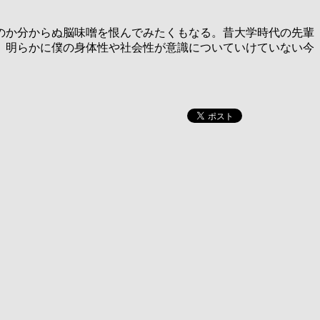
のか分からぬ脳味噌を恨んでみたくもなる。昔大学時代の先輩
、明らかに僕の身体性や社会性が意識についていけていない今