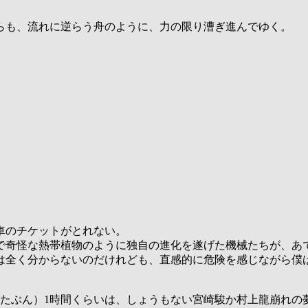
らも、流れに逆らう舟のように、力の限り漕ぎ進んでゆく。
車のチケットがとれない。
で奇怪な熱帯植物のように独自の進化を遂げた機械たちが、あ
は全く分からないのだけれども、直感的に危険を感じながら僕
たぶん）1時間くらいは、しょうもない宮崎駿か村上龍崩れの