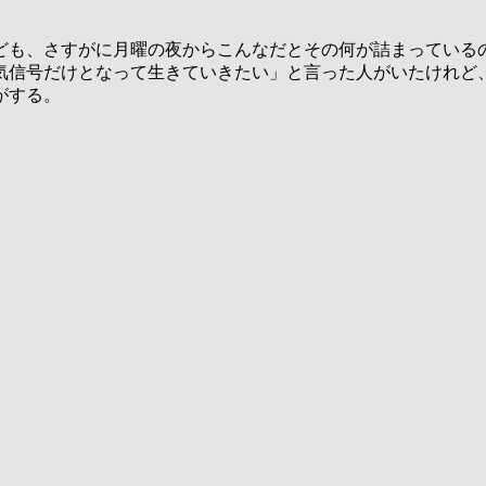
ども、さすがに月曜の夜からこんなだとその何が詰まっている
気信号だけとなって生きていきたい」と言った人がいたけれど
がする。