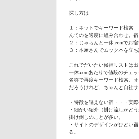
探し方は
１：ネットでキーワード検索。
んてのを適度に組み合わせ。宿
２：じゃらんと一休.comでお
３：本屋さんでムック本を立ち
これでだいたい候補リストは出来上
一休.comあたりで値段のチ
名称で再度キーワード検索、オ
だろうけれど、ちゃんと自社サ
・特徴を謳えない宿・・・実際
・細かい紹介（掛け流しかどう
掛け倒しのことが多い。
・サイトのデザインがひどい宿
る。