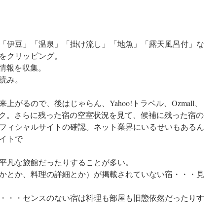
「伊豆」「温泉」「掛け流し」「地魚」「露天風呂付」な
をクリッピング。
宿情報を収集。
読み。
がるので、後はじゃらん、Yahoo!トラベル、Ozmall、
ェック。さらに残った宿の空室状況を見て、候補に残った宿の
フィシャルサイトの確認。ネット業界にいるせいもあるん
イトで
平凡な旅館だったりすることが多い。
かとか、料理の詳細とか）が掲載されていない宿・・・見
・・・センスのない宿は料理も部屋も旧態依然だったりす