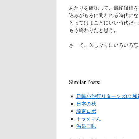
あたりを確認して、最終候補を
込みがもろに問われる時代にな
とってはまことにいい時代だ。
もう終わりだと思う。
さーて、久しぶりにいろいろ忘
Similar Posts:
日曜小旅行リターンズ02-和
日本の秋
埼京ロボ
ドラえもん
温泉三昧