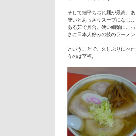
そして細平ちぢれ麺が最高。あ
硬いとあっさりスープになじま
ある茹で具合。硬い細麺にこっ
さに日本人好みの技のラーメン
ということで、久しぶりにべた
うのは至福。