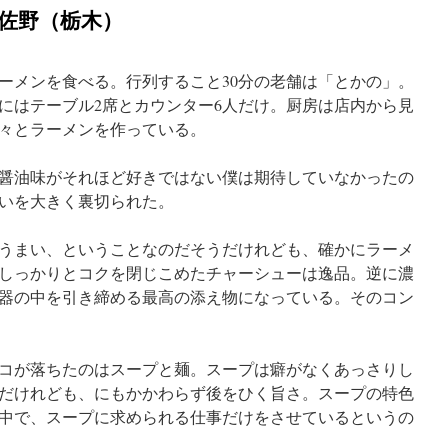
佐野（栃木）
ーメンを食べる。行列すること30分の老舗は「とかの」。
にはテーブル2席とカウンター6人だけ。厨房は店内から見
々とラーメンを作っている。
醤油味がそれほど好きではない僕は期待していなかったの
いを大きく裏切られた。
うまい、ということなのだそうだけれども、確かにラーメ
しっかりとコクを閉じこめたチャーシューは逸品。逆に濃
器の中を引き締める最高の添え物になっている。そのコン
コが落ちたのはスープと麺。スープは癖がなくあっさりし
だけれども、にもかかわらず後をひく旨さ。スープの特色
中で、スープに求められる仕事だけをさせているというの