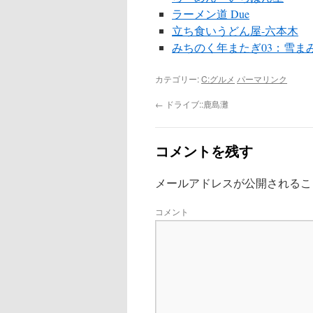
ラーメン道 Due
立ち食いうどん屋-六本木
みちのく年またぎ03：雪ま
カテゴリー:
C:グルメ
パーマリンク
←
ドライブ::鹿島灘
コメントを残す
メールアドレスが公開されるこ
コメント