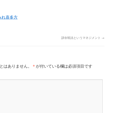
みれ喜多方
訓令戦法というマネジメント
→
*
とはありません。
が付いている欄は必須項目です