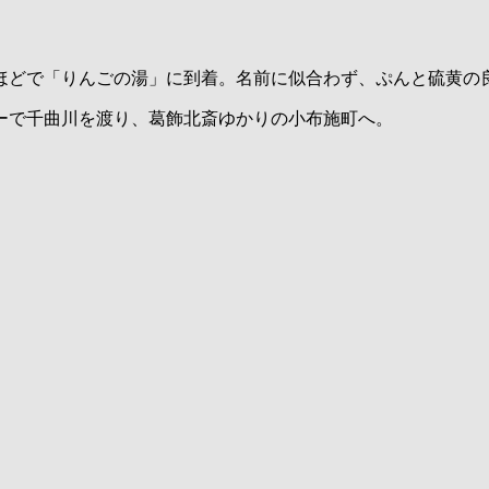
分ほどで「りんごの湯」に到着。名前に似合わず、ぷんと硫黄の
ーで千曲川を渡り、葛飾北斎ゆかりの小布施町へ。