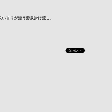
良い香りが漂う源泉掛け流し。