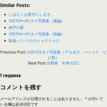
Similar Posts:
しばらくお留守にします。
200704〜05:タイ写真集（後編）
神戸の夜
200704〜05:タイ写真集（前編）
動画-バンコクのトゥクトゥク
Previous Post
200103:タイ写真集（アユタヤ、バンコク、ピ
ピ島）
Next Post
吉野家 牛丼の日
1 response
コメントを残す
メールアドレスが公開されることはありません。
*
が付いて
いる欄は必須項目です