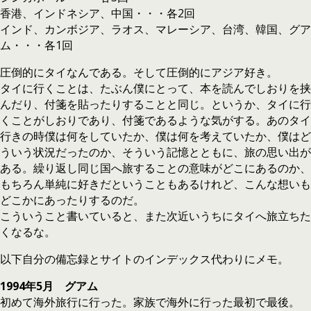
香港、インドネシア、中国・・・各2回
インド、カンボジア、ラオス、マレーシア、台湾、韓国、グア
ム・・・各1回
圧倒的にタイなんである。そして圧倒的にアジア好き。
タイに行くことは、たぶん僕にとって、本を読んでしおりを挟
んだり、付箋を貼ったりすることと同じ。というか、タイに行
くことがしおりであり、付箋であるような気がする。あのタイ
行きの時僕は何をしていたか、僕は何を考えていたか、僕はど
ういう状況だったのか、そういう記憶とともに、旅の思い出が
ある。繰り返し同じ国へ旅することの意味がどこにあるのか、
もちろん単純に好きだということもあるけれど、こんな想いも
どこかにあったりするのだ。
こういうこと書いていると、また次近いうちにタイへ旅立ちた
くなるな。
以下自分の備忘録とサイトのインデックス代わりにメモ。
1994年5月 グアム
初めて海外旅行に行った。家族で海外に行った最初で最後。