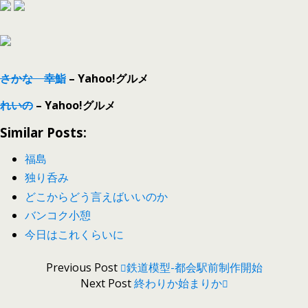
さかな 幸鮨
– Yahoo!グルメ
れいの
– Yahoo!グルメ
Similar Posts:
福島
独り呑み
どこからどう言えばいいのか
バンコク小憩
今日はこれくらいに
Previous Post
鉄道模型-都会駅前制作開始
Next Post
終わりか始まりか