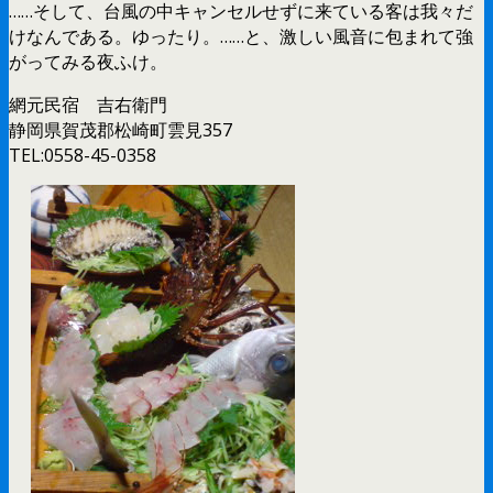
……そして、台風の中キャンセルせずに来ている客は我々だ
けなんである。ゆったり。……と、激しい風音に包まれて強
がってみる夜ふけ。
網元民宿 吉右衛門
静岡県賀茂郡松崎町雲見357
TEL:0558-45-0358