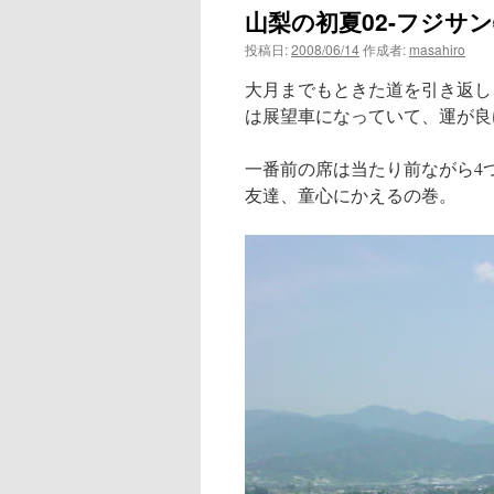
山梨の初夏02-フジサ
ン
投稿日:
2008/06/14
作成者:
masahiro
ツ
大月までもときた道を引き返し
へ
は展望車になっていて、運が良
ス
一番前の席は当たり前ながら4
友達、童心にかえるの巻。
キ
ッ
プ