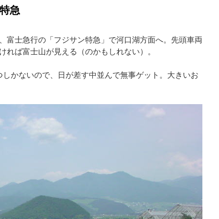
ン特急
、富士急行の「フジサン特急」で河口湖方面へ。先頭車両
ければ富士山が見える（のかもしれない）。
つしかないので、日が差す中並んで無事ゲット。大きいお