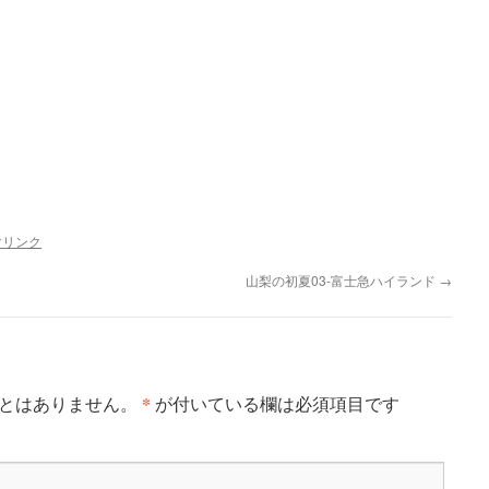
マリンク
山梨の初夏03-富士急ハイランド
→
*
とはありません。
が付いている欄は必須項目です