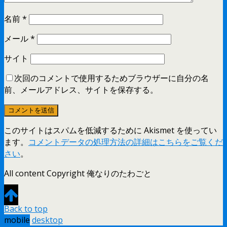
名前
*
メール
*
サイト
次回のコメントで使用するためブラウザーに自分の名
前、メールアドレス、サイトを保存する。
このサイトはスパムを低減するために Akismet を使ってい
ます。
コメントデータの処理方法の詳細はこちらをご覧くだ
さい
。
All content Copyright 俺なりのたわごと
Back to top
mobile
desktop