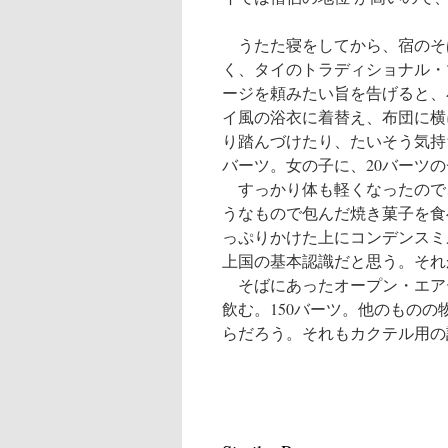
うたた寝をしてから、宿のそ
く、タイのトラディショナル・
ージを頼みたい旨を告げると、
イ風の浴衣に着替え、布団に横
り踏んづけたり、たいそう気持
バーツ。女の子に、20バーツ
すっかり体も軽くなったので
うなもので包んだ焼き菓子を食
っぷりかけた上にコンデンスミ
上国の基本認識だと思う。それ
そばにあったオープン・エア
飲む。150バーツ。他のもの
らだろう。それもカクテル用の