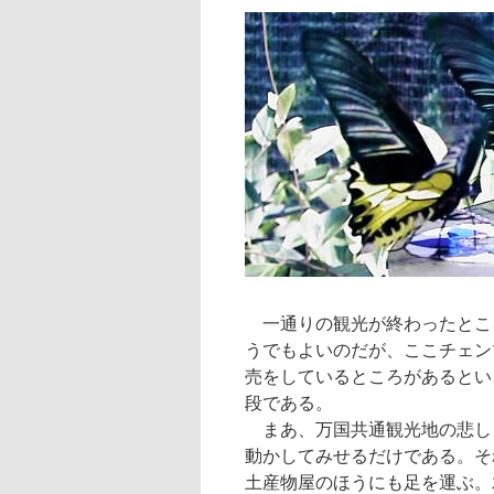
一通りの観光が終わったとこ
うでもよいのだが、ここチェン
売をしているところがあるとい
段である。
まあ、万国共通観光地の悲し
動かしてみせるだけである。そ
土産物屋のほうにも足を運ぶ。