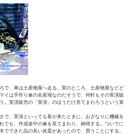
ろで、車は土産物屋へ走る。実のところ、土産物屋などど
マイは手作り傘の名産地なのだそうで、何軒もその実演販
う。実演販売の「実演」のほうだけ見てまわろうという算
さで、実演といっても客が来たときに、おざなりに機械を
れでも、作成途中の傘を見てまわり、納得する。ついでに
木でできた品の良い灰皿があったので、買うことにする。