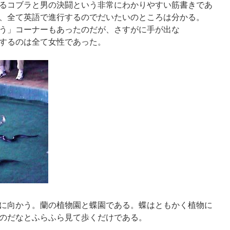
るコブラと男の決闘という非常にわかりやすい筋書きであ
、全て英語で進行するのでだいたいのところは分かる。
う」コーナーもあったのだが、さすがに手が出な
するのは全て女性であった。
に向かう。蘭の植物園と蝶園である。蝶はともかく植物に
のだなとふらふら見て歩くだけである。