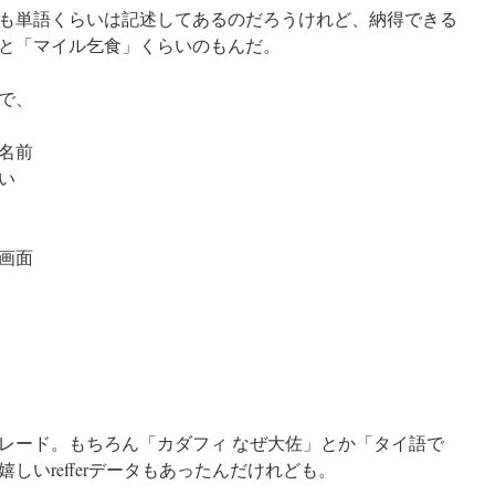
も単語くらいは記述してあるのだろうけれど、納得できる
と「マイル乞食」くらいのもんだ。
で、
名前
い
画面
レード。もちろん「カダフィ なぜ大佐」とか「タイ語で
しいrefferデータもあったんだけれども。