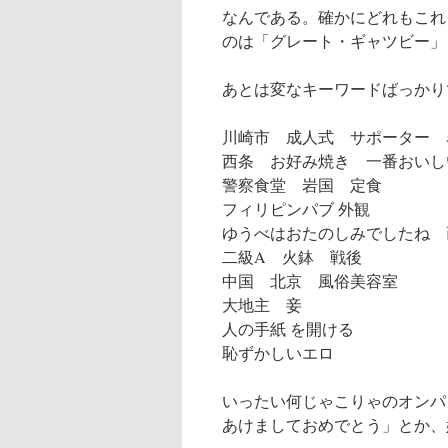
なんである。確かにどれもこれ
のは「グレート・ギャツビー」
あとは変なキーワードばっかり
川崎市 成人式 サポーター 
西条 お好み焼き 一番おいし
警察食堂 岩国 定食
フィリピンパブ 外観
ゆうべはおたのしみでしたね 
二級A 火鉢 戦後
中国 北京 風俗美容室
大地主 妾
人の手紙 を開ける
恥ずかしいエロ
いったい何じゃこりゃのオンパ
あけましておめでとう」とか、嬉