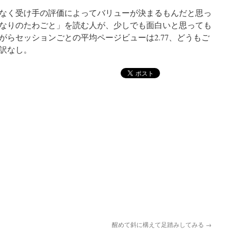
なく受け手の評価によってバリューが決まるもんだと思っ
なりのたわごと」を読む人が、少しでも面白いと思っても
がらセッションごとの平均ページビューは2.77、どうもご
訳なし。
醒めて斜に構えて足踏みしてみる
→