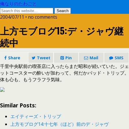
俺なりのたわごと
2004/07/11 • no comments
上方モブログ15:デ・ジャヴ継
続中
Share
Tweet
Pin
Mail
SMS
千里中央駅前の喫茶店に入ったらまだ昭和が続いていた。ジェ
ットコースターの酔いが加わって、何だかバッド・トリップ。
体も心も、もうフラフラ気味。
Similar Posts:
エイティーズ・トリップ
上方モブログ14:十七年（ほど）前のデ・ジャヴ