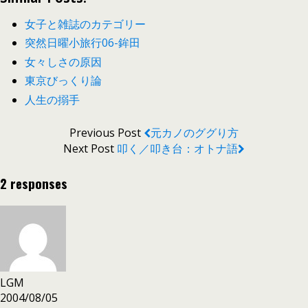
女子と雑誌のカテゴリー
突然日曜小旅行06-鉾田
女々しさの原因
東京びっくり論
人生の搦手
Previous Post
元カノのググり方
Next Post
叩く／叩き台：オトナ語
2 responses
LGM
2004/08/05