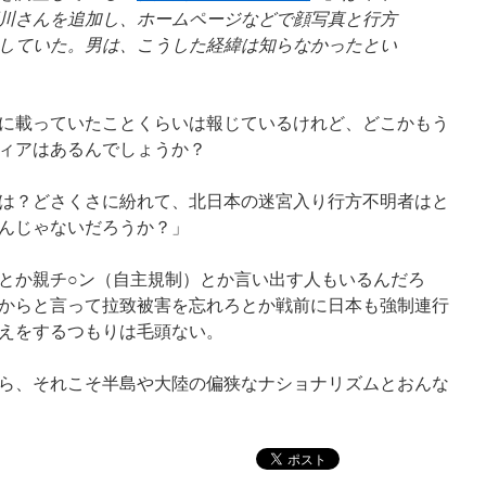
川さんを追加し、ホームページなどで顔写真と行方
していた。男は、こうした経緯は知らなかったとい
に載っていたことくらいは報じているけれど、どこかもう
ィアはあるんでしょうか？
は？どさくさに紛れて、北日本の迷宮入り行方不明者はと
んじゃないだろうか？」
とか親チ○ン（自主規制）とか言い出す人もいるんだろ
からと言って拉致被害を忘れろとか戦前に日本も強制連行
えをするつもりは毛頭ない。
ら、それこそ半島や大陸の偏狭なナショナリズムとおんな