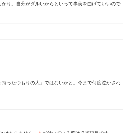
しかり。自分がダルいからといって事実を曲げていいので
を持ったつもりの人」ではないかと。今まで何度泣かされ
*
とはありません。
が付いている欄は必須項目です