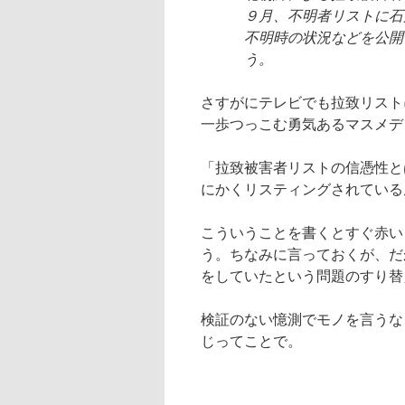
９月、不明者リストに石
不明時の状況などを公開
う。
さすがにテレビでも拉致リスト
一歩つっこむ勇気あるマスメデ
「拉致被害者リストの信憑性と
にかくリスティングされている
こういうことを書くとすぐ赤い
う。ちなみに言っておくが、だ
をしていたという問題のすり替
検証のない憶測でモノを言うな
じってことで。