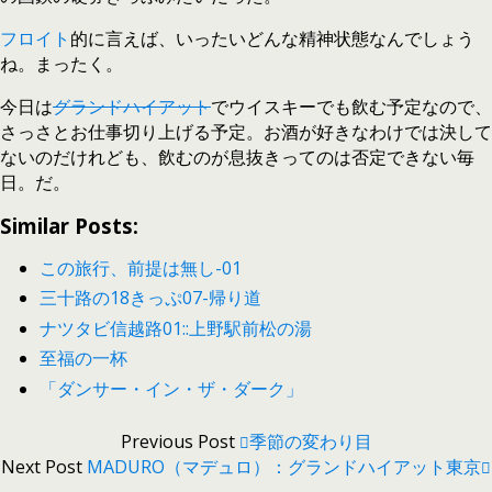
フロイト
的に言えば、いったいどんな精神状態なんでしょう
ね。まったく。
今日は
グランドハイアット
でウイスキーでも飲む予定なので、
さっさとお仕事切り上げる予定。お酒が好きなわけでは決して
ないのだけれども、飲むのが息抜きってのは否定できない毎
日。だ。
Similar Posts:
この旅行、前提は無し-01
三十路の18きっぷ07-帰り道
ナツタビ信越路01::上野駅前松の湯
至福の一杯
「ダンサー・イン・ザ・ダーク」
Previous Post
季節の変わり目
Next Post
MADURO（マデュロ）：グランドハイアット東京