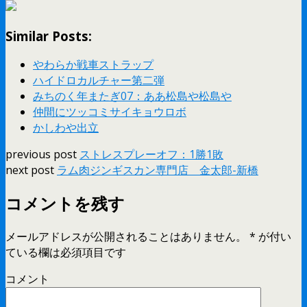
Similar Posts:
やわらか戦車ストラップ
ハイドロカルチャー第二弾
みちのく年またぎ07：ああ松島や松島や
仲間にツッコミサイキョウロボ
かしわや出立
previous post
ストレスプレーオフ：1勝1敗
next post
ラム肉ジンギスカン専門店 金太郎-新橋
コメントを残す
メールアドレスが公開されることはありません。
*
が付い
ている欄は必須項目です
コメント