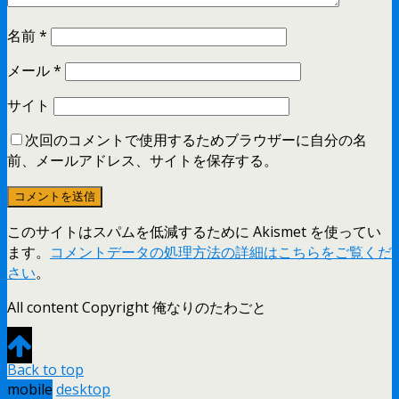
名前
*
メール
*
サイト
次回のコメントで使用するためブラウザーに自分の名
前、メールアドレス、サイトを保存する。
このサイトはスパムを低減するために Akismet を使ってい
ます。
コメントデータの処理方法の詳細はこちらをご覧くだ
さい
。
All content Copyright 俺なりのたわごと
Back to top
mobile
desktop