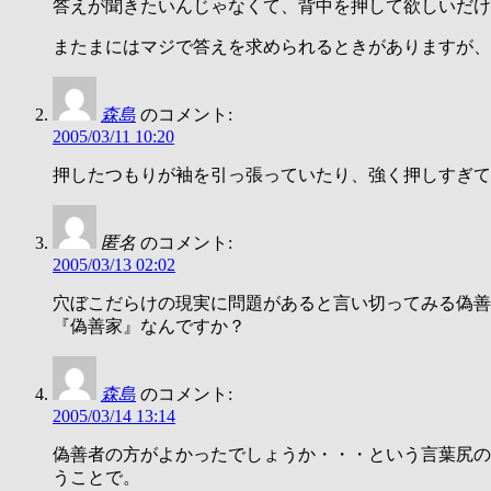
答えが聞きたいんじゃなくて、背中を押して欲しいだけ
またまにはマジで答えを求められるときがありますが、
森島
のコメント:
2005/03/11 10:20
押したつもりが袖を引っ張っていたり、強く押しすぎて
匿名
のコメント:
2005/03/13 02:02
穴ぼこだらけの現実に問題があると言い切ってみる偽善
『偽善家』なんですか？
森島
のコメント:
2005/03/14 13:14
偽善者の方がよかったでしょうか・・・という言葉尻の
うことで。