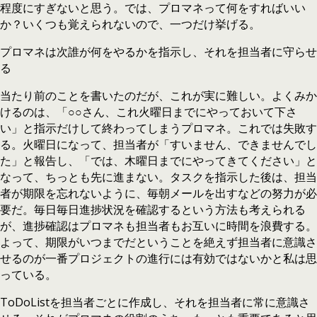
程度にすぎないと思う。では、プロマネって何をすればいい
か？いくつも覚えられないので、一つだけ挙げる。
プロマネは次誰が何をやるかを指示し、それを担当者に守らせ
る
当たり前のことを書いたのだが、これが実に難しい。よくみか
けるのは、「○○さん、これ火曜日までにやっておいて下さ
い」と指示だけして終わってしまうプロマネ。これでは失敗す
る。火曜日になって、担当者が「すいません、できませんでし
た」と報告し、「では、木曜日までにやってきてください」と
なって、ちっとも先に進まない。タスクを指示した後は、担当
者が期限を忘れないように、毎朝メールを出すなどの努力が必
要だ。毎日毎日進捗状況を確認するという方法も考えられる
が、進捗確認はプロマネも担当者もお互いに時間を浪費する。
よって、期限がいつまでだということを絶えず担当者に意識さ
せるのが一番プロジェクトの進行には有効ではないかと私は思
っている。
ToDoListを担当者ごとに作成し、それを担当者に常に意識さ