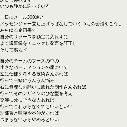
いつも静かに謝っている
一日にメール300通と
メッセンジャー立ち上げっぱなしでいくつもの会議をこなし
あらゆる企画書で
自分のリソースを勘定に入れずに
よく議事録をチェックし発言を訂正し
そして腐らず
自分のチームのブースの中の
小さなパーティションの席にいて
左に仕様を考える技術さんあれば
行って一緒にうんうん悩み
右に無理なお願いに疲れた制作さんあれば
行ってそのデザインのひな型を考え
交渉に死にそうな人あれば
行ってこわがらなくてもいいといい
別部署と喧嘩や不仲があれば
つまらないからやめろといい