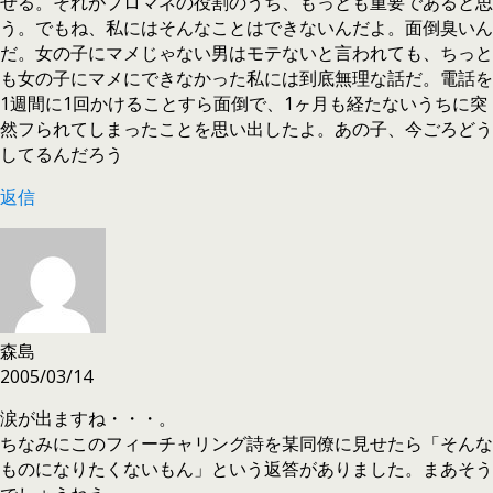
せる。それがプロマネの役割のうち、もっとも重要であると思
う。でもね、私にはそんなことはできないんだよ。面倒臭いん
だ。女の子にマメじゃない男はモテないと言われても、ちっと
も女の子にマメにできなかった私には到底無理な話だ。電話を
1週間に1回かけることすら面倒で、1ヶ月も経たないうちに突
然フられてしまったことを思い出したよ。あの子、今ごろどう
してるんだろう
返信
森島
2005/03/14
涙が出ますね・・・。
ちなみにこのフィーチャリング詩を某同僚に見せたら「そんな
ものになりたくないもん」という返答がありました。まあそう