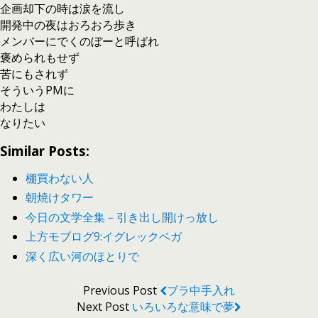
企画却下の時は涙を流し
開発中の夜はおろおろ歩き
メンバーにでくのぼーと呼ばれ
褒められもせず
苦にもされず
そういうPMに
わたしは
なりたい
Similar Posts:
棚買わない人
朝焼けタワー
今日の文学全集－引き出し開けっ放し
上方モブログ9:イグレックベガ
深く広い河のほとりで
Previous Post
ブラ中手入れ
Next Post
いろいろな意味で夢