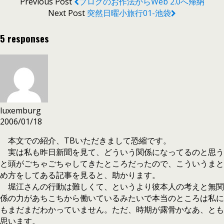
Previous Post
ブログのお作法からweb 2.0へ帰納
Next Post
突然日曜小旅行01-池袋
5 responses
luxemburg
2006/01/18
本文での紹介、TBいただきまして恐縮です。
実は私も昨日新聞を見て、どういう関係になってるのと思う
と頭がごちゃごちゃしてきたところだったので、こういうまと
め方をしてある記事を見ると、助かります。
堀江さんの行動は難しくて、というより彼本人の考えと無関
係の力があちこちから働いているみたいで本当のところは私に
もまだまだわかっていません。ただ、時期が露骨かなあ、とも
思います。