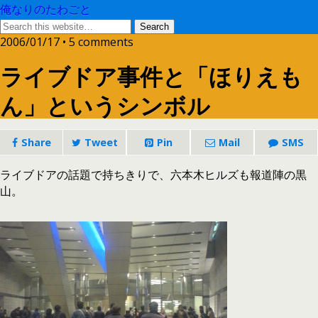
俺なりのたわごと
2006/01/17 • 5 comments
ライブドア事件と「ほりえも
ん」というシンボル
Share
Tweet
Pin
Mail
SMS
ライブドアの話題で持ちきりで、六本木ヒルズも報道陣の黒
山。