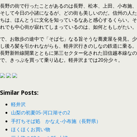
長野の街で行ったことがあるのは長野、松本、上田、小布施、
そして今日の小諸になるが、どの街も美しいのだ。信州の人た
ちは、ほんとうに文化を知っているなあと感心するくらい。そ
れでも中心街が寂れてしまっているのは、如何ともしがたい。
で、お散歩の途中で「そば七」なる旨そうな蕎麦屋を発見。少
し後ろ髪を引かれながらも、軽井沢行きのしなの鉄道に乗る。
長野新幹線開業とともに第三セクター化された旧信越本線なの
で、きっぷを買って乗り込む。軽井沢までは20分少々。
Similar Posts:
軽井沢
山梨の初夏05-河口湖その2
手打ちそば処 かなえ-小布施（長野県）
ほくほくお買い物